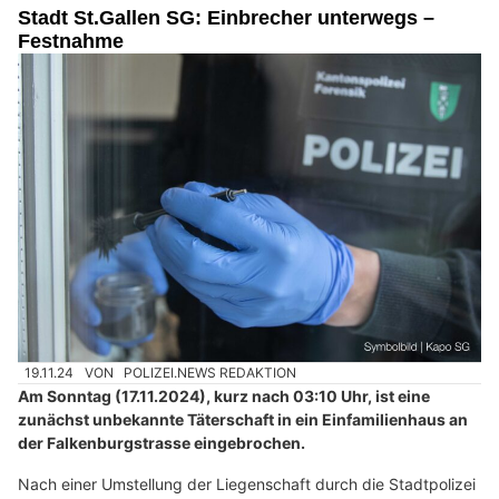
Stadt St.Gallen SG: Einbrecher unterwegs –
Festnahme
19.11.24
VON
POLIZEI.NEWS REDAKTION
Am Sonntag (17.11.2024), kurz nach 03:10 Uhr, ist eine
zunächst unbekannte Täterschaft in ein Einfamilienhaus an
der Falkenburgstrasse eingebrochen.
Nach einer Umstellung der Liegenschaft durch die Stadtpolizei