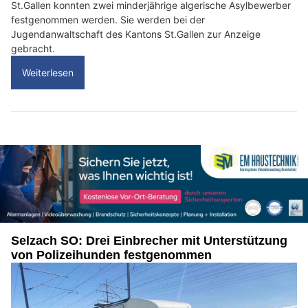
St.Gallen konnten zwei minderjährige algerische Asylbewerber
festgenommen werden. Sie werden bei der
Jugendanwaltschaft des Kantons St.Gallen zur Anzeige
gebracht.
Weiterlesen
Selzach SO: Drei Einbrecher mit Unterstützung
von Polizeihunden festgenommen