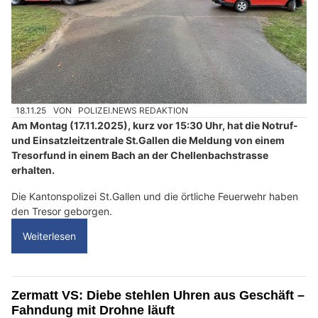
18.11.25
VON
POLIZEI.NEWS REDAKTION
Am Montag (17.11.2025), kurz vor 15:30 Uhr, hat die Notruf-
und Einsatzleitzentrale St.Gallen die Meldung von einem
Tresorfund in einem Bach an der Chellenbachstrasse
erhalten.
Die Kantonspolizei St.Gallen und die örtliche Feuerwehr haben
den Tresor geborgen.
Weiterlesen
Zermatt VS: Diebe stehlen Uhren aus Geschäft –
Fahndung mit Drohne läuft