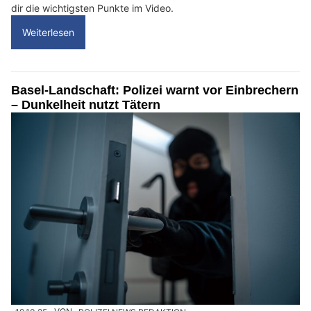
dir die wichtigsten Punkte im Video.
Weiterlesen
Basel-Landschaft: Polizei warnt vor Einbrechern
– Dunkelheit nutzt Tätern