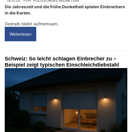
19.10.25
VON
POLIZEI.NEWS REDAKTION
Die Jahreszeit und die frühe Dunkelheit spielen Einbrechern
in die Karten.
Deshalb bleibt aufmerksam.
Weiterlesen
Schweiz: So leicht schlagen Einbrecher zu –
Beispiel zeigt typischen Einschleichdiebstahl