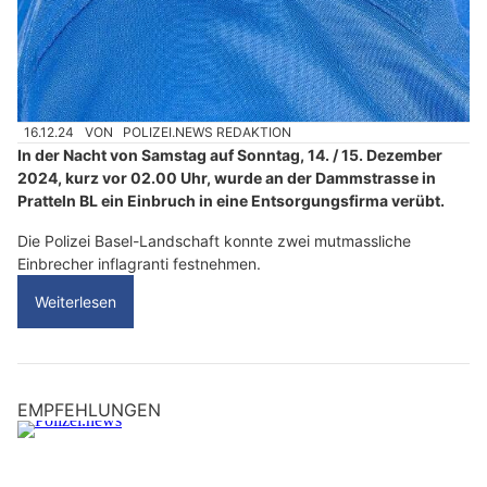
16.12.24
VON
POLIZEI.NEWS REDAKTION
In der Nacht von Samstag auf Sonntag, 14. / 15. Dezember
2024, kurz vor 02.00 Uhr, wurde an der Dammstrasse in
Pratteln BL ein Einbruch in eine Entsorgungsfirma verübt.
Die Polizei Basel-Landschaft konnte zwei mutmassliche
Einbrecher inflagranti festnehmen.
Weiterlesen
EMPFEHLUNGEN