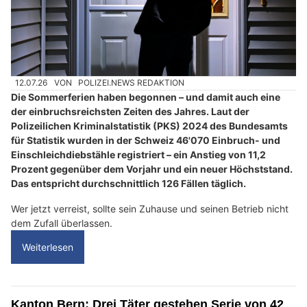
12.07.26
VON
POLIZEI.NEWS REDAKTION
Die Sommerferien haben begonnen – und damit auch eine
der einbruchsreichsten Zeiten des Jahres. Laut der
Polizeilichen Kriminalstatistik (PKS) 2024 des Bundesamts
für Statistik wurden in der Schweiz 46'070 Einbruch- und
Einschleichdiebstähle registriert – ein Anstieg von 11,2
Prozent gegenüber dem Vorjahr und ein neuer Höchststand.
Das entspricht durchschnittlich 126 Fällen täglich.
Wer jetzt verreist, sollte sein Zuhause und seinen Betrieb nicht
dem Zufall überlassen.
Weiterlesen
Kanton Bern: Drei Täter gestehen Serie von 42