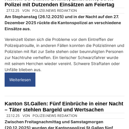
Polizei mit Dutzenden Einsätzen am Feiertag
27.12.25
VON
POLIZEI.NEWS REDAKTION
Am Stephanstag (26.12.2025) und in der Nacht auf den 27.
Dezember 2025 rückte die Kantonspolizei an verschiedene
Einsätze aus.
Vereinzelt lösten sich die Probleme vor dem Eintreffen der
Polizeipatrouille, in anderen Fällen konnten die Polizistinnen und
Polizisten mit Rat zur Seite stehen oder beunruhigten Personen
zur Nachtruhe verhelfen. Ein tierischer Schwarzfahrer wurde
mit seinem Herrchen wieder vereint. Schwere Straftaten oder
Unfälle blieben aus.
Weiterlesen
Kanton St.Gallen: Fünf Einbrüche in einer Nacht
– Täter stehlen Bargeld und Wertsachen
22.12.25
VON
POLIZEI.NEWS REDAKTION
Zwischen Freitagnachmittag und Samstagmorgen
(20.12.2025) wurden der Kantonspolizei St.Gallen fünf