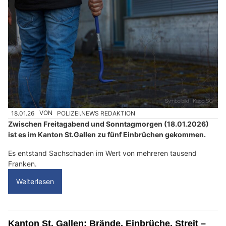
18.01.26
VON
POLIZEI.NEWS REDAKTION
Zwischen Freitagabend und Sonntagmorgen (18.01.2026)
ist es im Kanton St.Gallen zu fünf Einbrüchen gekommen.
Es entstand Sachschaden im Wert von mehreren tausend
Franken.
Weiterlesen
Kanton St. Gallen: Brände, Einbrüche, Streit –