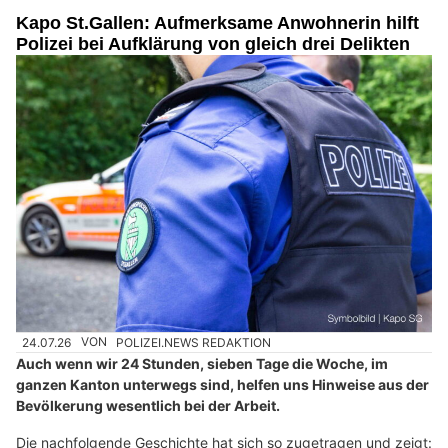
Kapo St.Gallen: Aufmerksame Anwohnerin hilft
Polizei bei Aufklärung von gleich drei Delikten
24.07.26
VON
POLIZEI.NEWS REDAKTION
Auch wenn wir 24 Stunden, sieben Tage die Woche, im
ganzen Kanton unterwegs sind, helfen uns Hinweise aus der
Bevölkerung wesentlich bei der Arbeit.
Die nachfolgende Geschichte hat sich so zugetragen und zeigt: