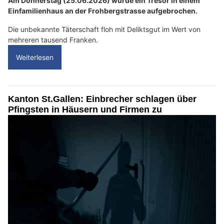
Am Donnerstag (25.06.2026) wurde ein Tresor in einem
Einfamilienhaus an der Frohbergstrasse aufgebrochen.
Die unbekannte Täterschaft floh mit Deliktsgut im Wert von
mehreren tausend Franken.
Weiterlesen
Kanton St.Gallen: Einbrecher schlagen über
Pfingsten in Häusern und Firmen zu