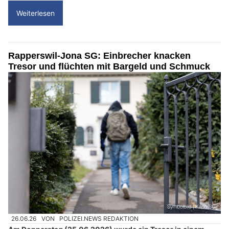
Weiterlesen
Rapperswil-Jona SG: Einbrecher knacken
Tresor und flüchten mit Bargeld und Schmuck
26.06.26
VON
POLIZEI.NEWS REDAKTION