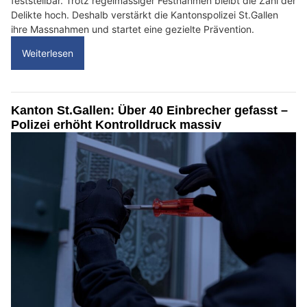
feststellbar. Trotz regelmässiger Festnahmen bleibt die Zahl der
Delikte hoch. Deshalb verstärkt die Kantonspolizei St.Gallen
ihre Massnahmen und startet eine gezielte Prävention.
Weiterlesen
Kanton St.Gallen: Über 40 Einbrecher gefasst –
Polizei erhöht Kontrolldruck massiv