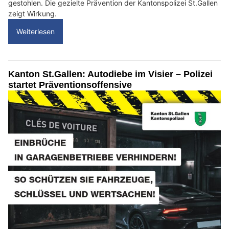
gestohlen. Die gezielte Prävention der Kantonspolizei St.Gallen
zeigt Wirkung.
Weiterlesen
Kanton St.Gallen: Autodiebe im Visier – Polizei
startet Präventionsoffensive