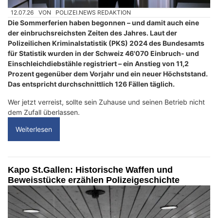
12.07.26
VON
POLIZEI.NEWS REDAKTION
Die Sommerferien haben begonnen – und damit auch eine
der einbruchsreichsten Zeiten des Jahres. Laut der
Polizeilichen Kriminalstatistik (PKS) 2024 des Bundesamts
für Statistik wurden in der Schweiz 46'070 Einbruch- und
Einschleichdiebstähle registriert – ein Anstieg von 11,2
Prozent gegenüber dem Vorjahr und ein neuer Höchststand.
Das entspricht durchschnittlich 126 Fällen täglich.
Wer jetzt verreist, sollte sein Zuhause und seinen Betrieb nicht
dem Zufall überlassen.
Weiterlesen
Kapo St.Gallen: Historische Waffen und
Beweisstücke erzählen Polizeigeschichte