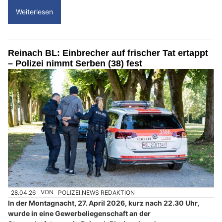
Weiterlesen
Reinach BL: Einbrecher auf frischer Tat ertappt
– Polizei nimmt Serben (38) fest
28.04.26
VON
POLIZEI.NEWS REDAKTION
In der Montagnacht, 27. April 2026, kurz nach 22.30 Uhr,
wurde in eine Gewerbeliegenschaft an der