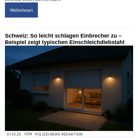
Weiterlesen
Schweiz: So leicht schlagen Einbrecher zu –
Beispiel zeigt typischen Einschleichdiebstahl
01.10.25
VON
POLIZEI.NEWS REDAKTION