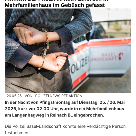
Mehrfamilienhaus im Gebüsch gefasst
26.05.26
VON
POLIZEI.NEWS REDAKTION
In der Nacht von Pfingstmontag auf Dienstag, 25. / 26. Mai
2026, kurz vor 02.00 Uhr, wurde in ein Mehrfamilienhaus
am Langenhagweg in Reinach BL eingebrochen.
Die Polizei Basel-Landschaft konnte eine verdächtige Person
festnehmen.