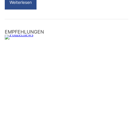
Weiterlesen
EMPFEHLUNGEN