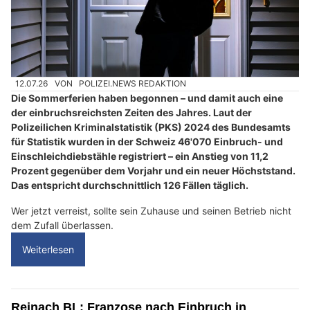
12.07.26
VON
POLIZEI.NEWS REDAKTION
Die Sommerferien haben begonnen – und damit auch eine
der einbruchsreichsten Zeiten des Jahres. Laut der
Polizeilichen Kriminalstatistik (PKS) 2024 des Bundesamts
für Statistik wurden in der Schweiz 46'070 Einbruch- und
Einschleichdiebstähle registriert – ein Anstieg von 11,2
Prozent gegenüber dem Vorjahr und ein neuer Höchststand.
Das entspricht durchschnittlich 126 Fällen täglich.
Wer jetzt verreist, sollte sein Zuhause und seinen Betrieb nicht
dem Zufall überlassen.
Weiterlesen
Reinach BL: Franzose nach Einbruch in