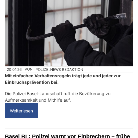
20.01.26
VON
POLIZEI.NEWS REDAKTION
Mit einfachen Verhaltensregeln trägt jede und jeder zur
Einbruchsprävention bei.
Die Polizei Basel-Landschaft ruft die Bevölkerung zu
Aufmerksamkeit und Mithilfe auf.
Weiterlesen
Basel BL: Polizei warnt vor Einbrechern – frühe