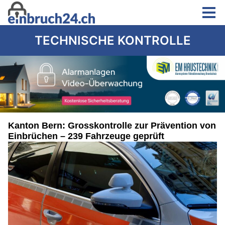
TECHNISCHE KONTROLLE
Kanton Bern: Grosskontrolle zur Prävention von
Einbrüchen – 239 Fahrzeuge geprüft