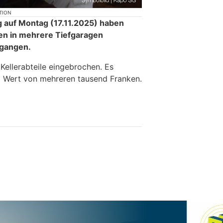
TION
g auf Montag (17.11.2025) haben
en in mehrere Tiefgaragen
egangen.
ellerabteile eingebrochen. Es
 Wert von mehreren tausend Franken.