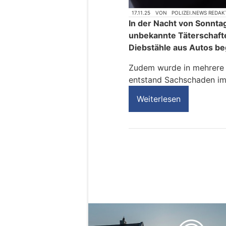
17.11.25
VON
POLIZEI.NEWS REDAK
In der Nacht von Sonnta
unbekannte Täterschaft
Diebstähle aus Autos b
Zudem wurde in mehrere K
entstand Sachschaden im
Weiterlesen