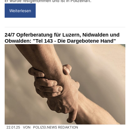
Er wurde festgenommen und ist in Polizeihaft.
Weiterlesen
24/7 Opferberatung für Luzern, Nidwalden und
Obwalden: "Tel 143 - Die Dargebotene Hand"
22.01.25
VON
POLIZEI.NEWS REDAKTION