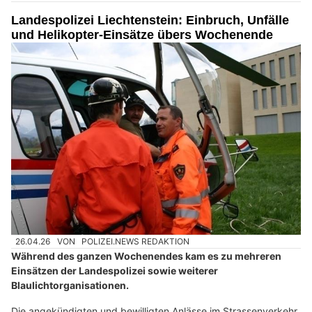
Landespolizei Liechtenstein: Einbruch, Unfälle
und Helikopter-Einsätze übers Wochenende
26.04.26
VON
POLIZEI.NEWS REDAKTION
Während des ganzen Wochenendes kam es zu mehreren
Einsätzen der Landespolizei sowie weiterer
Blaulichtorganisationen.
Die angekündigten und bewilligten Anlässe im Strassenverkehr