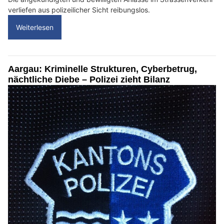
verliefen aus polizeilicher Sicht reibungslos.
Weiterlesen
Aargau: Kriminelle Strukturen, Cyberbetrug,
nächtliche Diebe – Polizei zieht Bilanz