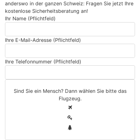
anderswo in der ganzen Schweiz: Fragen Sie jetzt Ihre
kostenlose Sicherheitsberatung an!
Ihr Name (Pflichtfeld)
Ihre E-Mail-Adresse (Pflichtfeld)
Ihre Telefonnummer (Pflichtfeld)
Sind Sie ein Mensch? Dann wählen Sie bitte
das
Flugzeug
.
S
1
i
2
n
3
d
S