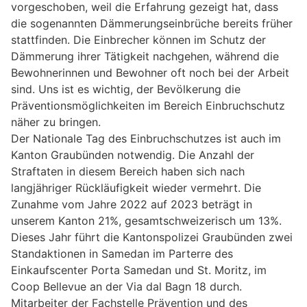
vorgeschoben, weil die Erfahrung gezeigt hat, dass
die sogenannten Dämmerungseinbrüche bereits früher
stattfinden. Die Einbrecher können im Schutz der
Dämmerung ihrer Tätigkeit nachgehen, während die
Bewohnerinnen und Bewohner oft noch bei der Arbeit
sind. Uns ist es wichtig, der Bevölkerung die
Präventionsmöglichkeiten im Bereich Einbruchschutz
näher zu bringen.
Der Nationale Tag des Einbruchschutzes ist auch im
Kanton Graubünden notwendig. Die Anzahl der
Straftaten in diesem Bereich haben sich nach
langjähriger Rückläufigkeit wieder vermehrt. Die
Zunahme vom Jahre 2022 auf 2023 beträgt in
unserem Kanton 21%, gesamtschweizerisch um 13%.
Dieses Jahr führt die Kantonspolizei Graubünden zwei
Standaktionen in Samedan im Parterre des
Einkaufscenter Porta Samedan und St. Moritz, im
Coop Bellevue an der Via dal Bagn 18 durch.
Mitarbeiter der Fachstelle Prävention und des