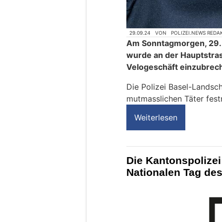
29.09.24
VON
POLIZEI.NEWS REDA
Am Sonntagmorgen, 29. 
wurde an der Hauptstras
Velogeschäft einzubrec
Die Polizei Basel-Landsch
mutmasslichen Täter fes
Weiterlesen
Die Kantonspolize
Nationalen Tag des