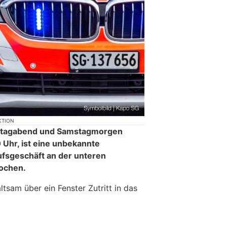
KTION
reitagabend und Samstagmorgen
Uhr, ist eine unbekannte
ufsgeschäft an der unteren
ochen.
ltsam über ein Fenster Zutritt in das