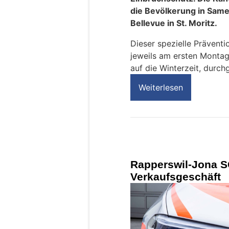
die Bevölkerung in Sam
Bellevue in St. Moritz.
Dieser spezielle Präventi
jeweils am ersten Monta
auf die Winterzeit, durch
Weiterlesen
Rapperswil-Jona S
Verkaufsgeschäft