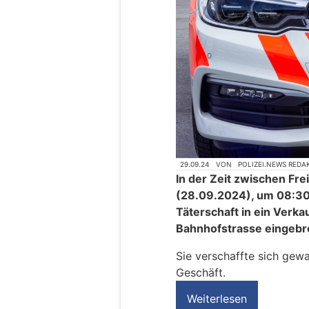
29.09.24
VON
POLIZEI.NEWS REDA
In der Zeit zwischen F
(28.09.2024), um 08:30 
Täterschaft in ein Verka
Bahnhofstrasse eingebr
Sie verschaffte sich gewa
Geschäft.
Weiterlesen