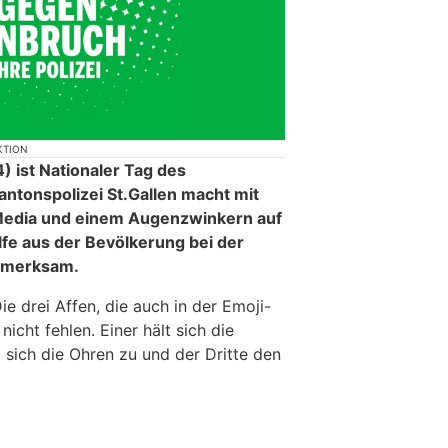
KTION
 ist Nationaler Tag des
antonspolizei St.Gallen macht mit
 Media und einem Augenzwinkern auf
ilfe aus der Bevölkerung bei der
ufmerksam.
ie drei Affen, die auch in der Emoji-
icht fehlen. Einer hält sich die
 sich die Ohren zu und der Dritte den