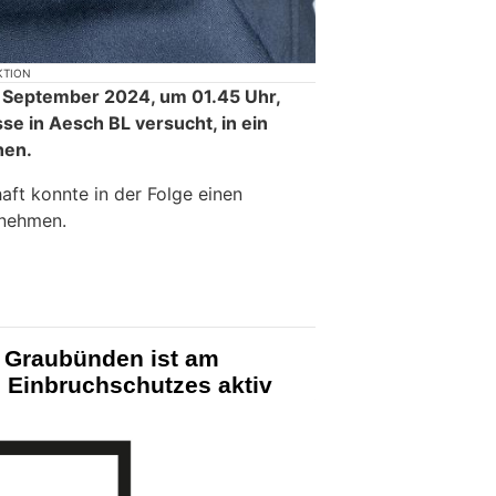
KTION
September 2024, um 01.45 Uhr,
se in Aesch BL versucht, in ein
hen.
aft konnte in der Folge einen
tnehmen.
i Graubünden ist am
 Einbruchschutzes aktiv