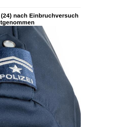
 (24) nach Einbruchversuch
estgenommen