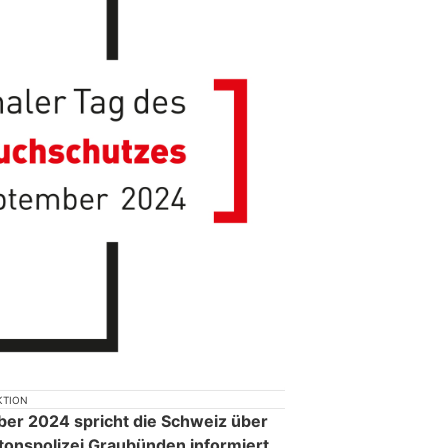
KTION
er 2024 spricht die Schweiz über
tonspolizei Graubünden informiert