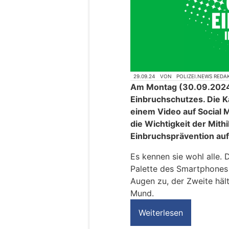
29.09.24
VON
POLIZEI.NEWS REDA
Am Montag (30.09.2024)
Einbruchschutzes. Die K
einem Video auf Social
die Wichtigkeit der Mith
Einbruchsprävention a
Es kennen sie wohl alle. D
Palette des Smartphones n
Augen zu, der Zweite hält
Mund.
Weiterlesen