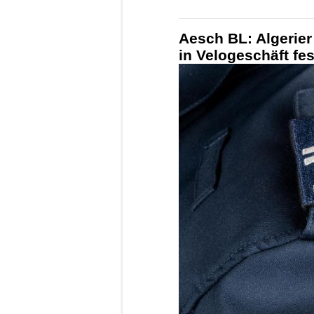
Aesch BL: Algerier
in Velogeschäft f