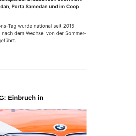
edan, Porta Samedan und im Coop
ons-Tag wurde national seit 2015,
g nach dem Wechsel von der Sommer-
geführt.
G: Einbruch in