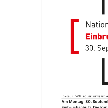
29.09.24
VON
POLIZEI.NEWS REDA
Am Montag, 30. Septemb
Einbruchschutz. Die Kan