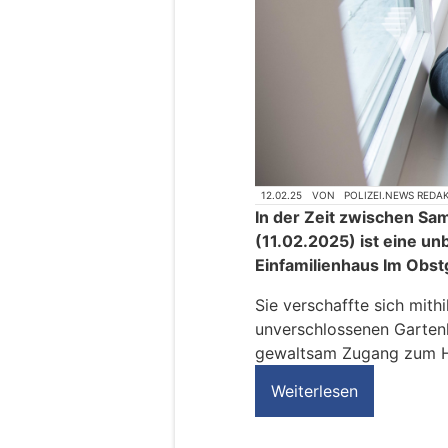
12.02.25
VON
POLIZEI.NEWS REDA
In der Zeit zwischen S
(11.02.2025) ist eine un
Einfamilienhaus Im Obst
Sie verschaffte sich mithi
unverschlossenen Garten
gewaltsam Zugang zum H
Weiterlesen