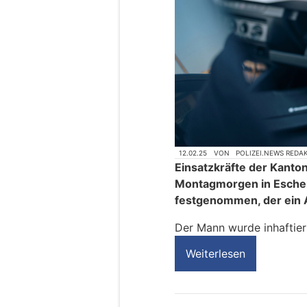
12.02.25
VON
POLIZEI.NEWS REDA
Einsatzkräfte der Kanto
Montagmorgen in Eschen
festgenommen, der ein 
Der Mann wurde inhaftier
Weiterlesen