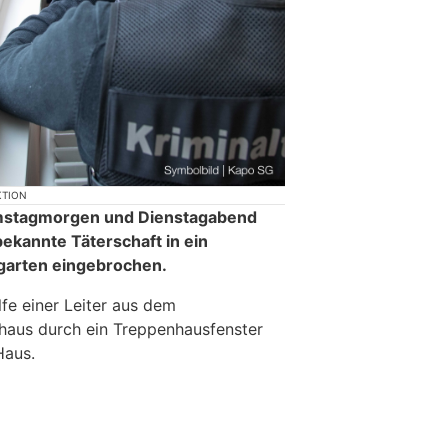
KTION
amstagmorgen und Dienstagabend
bekannte Täterschaft in ein
garten eingebrochen.
lfe einer Leiter aus dem
haus durch ein Treppenhausfenster
aus.