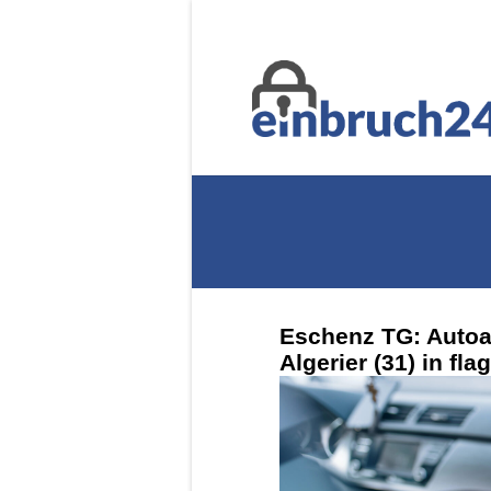
Eschenz TG: Autoau
Algerier (31) in fla