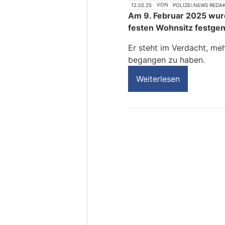
12.02.25
VON
POLIZEI.NEWS REDA
Am 9. Februar 2025 wur
festen Wohnsitz festg
Er steht im Verdacht, me
begangen zu haben.
Weiterlesen