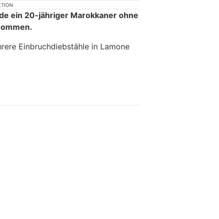
KTION
de ein 20-jähriger Marokkaner ohne
enommen.
hrere Einbruchdiebstähle in Lamone