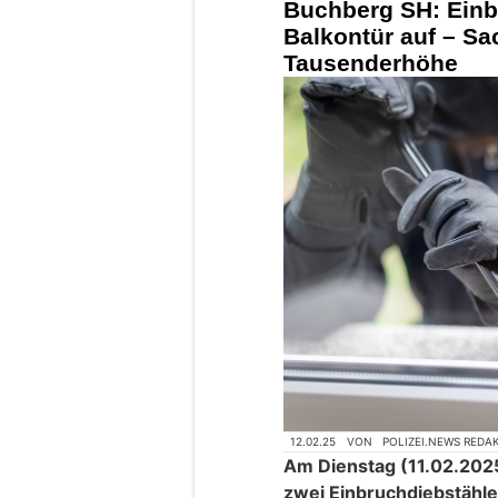
Buchberg SH: Einb
Balkontür auf – S
Tausenderhöhe
12.02.25
VON
POLIZEI.NEWS REDA
Am Dienstag (11.02.2025
zwei Einbruchdiebstähle