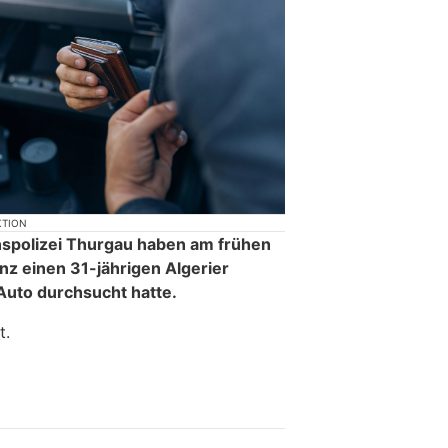
KTION
nspolizei Thurgau haben am frühen
z einen 31-jährigen Algerier
Auto durchsucht hatte.
t.