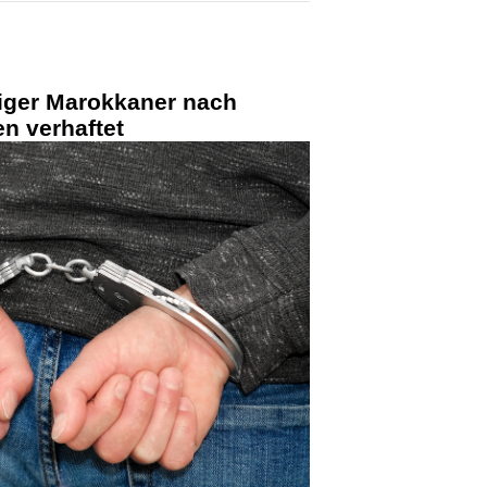
riger Marokkaner nach
n verhaftet