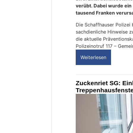
verübt. Dabei wurde ei
tausend Franken verurs
Die Schaffhauser Polizei 
sachdienliche Hinweise z
die aktuelle Präventions
Polizeinotruf 117 – Geme
Weiterlesen
Zuckenriet SG: Ein
Treppenhausfenste