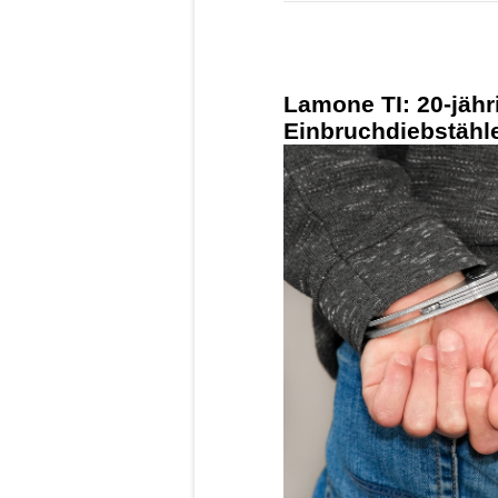
Lamone TI: 20-jäh
Einbruchdiebstähle