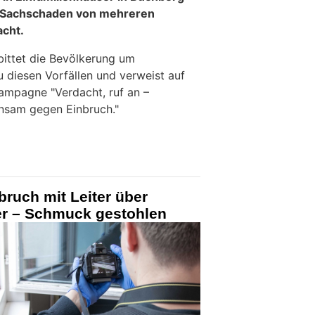
n Sachschaden von mehreren
acht.
bittet die Bevölkerung um
u diesen Vorfällen und verweist auf
kampagne "Verdacht, ruf an –
insam gegen Einbruch."
bruch mit Leiter über
r – Schmuck gestohlen