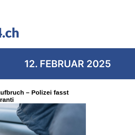
12. FEBRUAR 2025
fbruch – Polizei fasst
granti