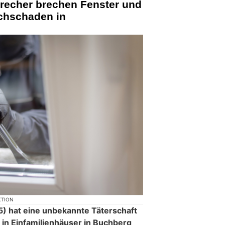
recher brechen Fenster und
achschaden in
KTION
) hat eine unbekannte Täterschaft
 in Einfamilienhäuser in Buchberg