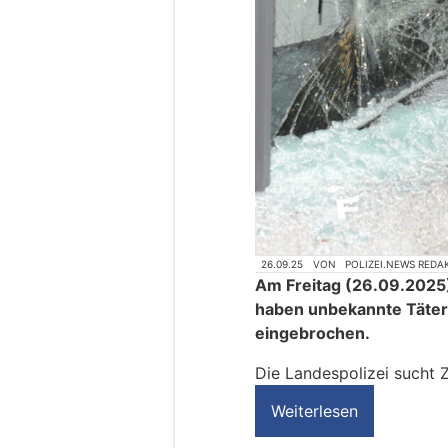
26.09.25
VON
POLIZEI.NEWS REDA
Am Freitag (26.09.2025
haben unbekannte Täter
eingebrochen.
Die Landespolizei sucht 
Weiterlesen