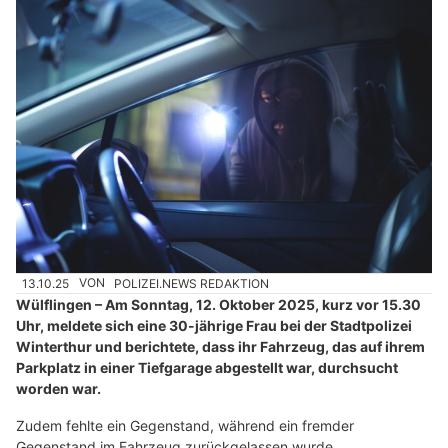
13.10.25
VON
POLIZEI.NEWS REDAKTION
Wülflingen – Am Sonntag, 12. Oktober 2025, kurz vor 15.30
Uhr, meldete sich eine 30-jährige Frau bei der Stadtpolizei
Winterthur und berichtete, dass ihr Fahrzeug, das auf ihrem
Parkplatz in einer Tiefgarage abgestellt war, durchsucht
worden war.
Zudem fehlte ein Gegenstand, während ein fremder
Gegenstand im Fahrzeug zurückgelassen wurde.