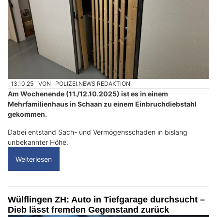
13.10.25
VON
POLIZEI.NEWS REDAKTION
Am Wochenende (11./12.10.2025) ist es in einem
Mehrfamilienhaus in Schaan zu einem Einbruchdiebstahl
gekommen.
Dabei entstand Sach- und Vermögensschaden in bislang
unbekannter Höhe.
Weiterlesen
Wülflingen ZH: Auto in Tiefgarage durchsucht –
Dieb lässt fremden Gegenstand zurück