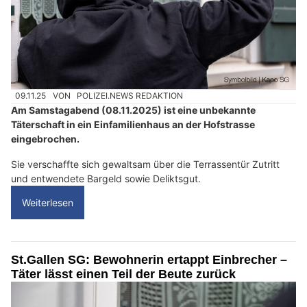
09.11.25
VON
POLIZEI.NEWS REDAKTION
Am Samstagabend (08.11.2025) ist eine unbekannte
Täterschaft in ein Einfamilienhaus an der Hofstrasse
eingebrochen.
Sie verschaffte sich gewaltsam über die Terrassentür Zutritt
und entwendete Bargeld sowie Deliktsgut.
Weiterlesen
St.Gallen SG: Bewohnerin ertappt Einbrecher –
Täter lässt einen Teil der Beute zurück