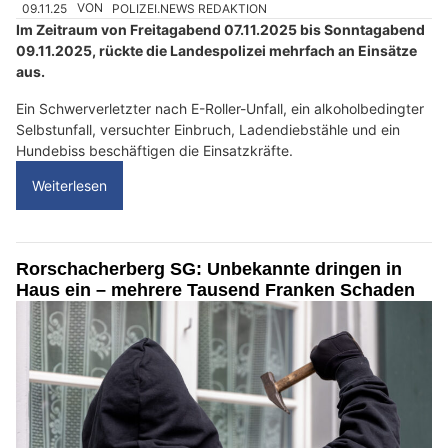
09.11.25
VON
POLIZEI.NEWS REDAKTION
Im Zeitraum von Freitagabend 07.11.2025 bis Sonntagabend
09.11.2025, rückte die Landespolizei mehrfach an Einsätze
aus.
Ein Schwerverletzter nach E-Roller-Unfall, ein alkoholbedingter
Selbstunfall, versuchter Einbruch, Ladendiebstähle und ein
Hundebiss beschäftigen die Einsatzkräfte.
Weiterlesen
Rorschacherberg SG: Unbekannte dringen in
Haus ein – mehrere Tausend Franken Schaden