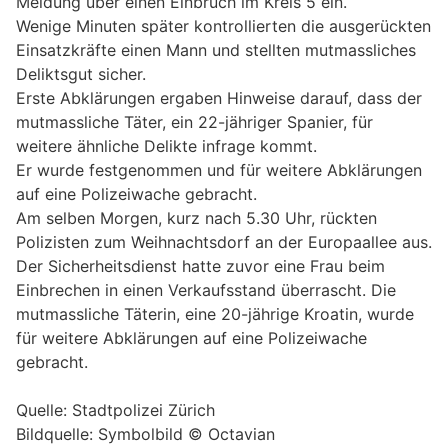
Meldung über einen Einbruch im Kreis 5 ein.
Wenige Minuten später kontrollierten die ausgerückten
Einsatzkräfte einen Mann und stellten mutmassliches
Deliktsgut sicher.
Erste Abklärungen ergaben Hinweise darauf, dass der
mutmassliche Täter, ein 22-jähriger Spanier, für
weitere ähnliche Delikte infrage kommt.
Er wurde festgenommen und für weitere Abklärungen
auf eine Polizeiwache gebracht.
Am selben Morgen, kurz nach 5.30 Uhr, rückten
Polizisten zum Weihnachtsdorf an der Europaallee aus.
Der Sicherheitsdienst hatte zuvor eine Frau beim
Einbrechen in einen Verkaufsstand überrascht. Die
mutmassliche Täterin, eine 20-jährige Kroatin, wurde
für weitere Abklärungen auf eine Polizeiwache
gebracht.
Quelle: Stadtpolizei Zürich
Bildquelle: Symbolbild © Octavian