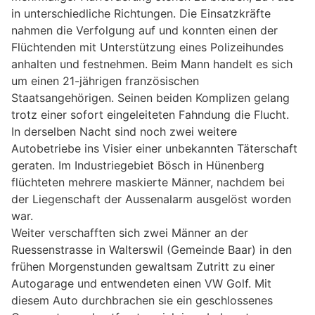
in unterschiedliche Richtungen. Die Einsatzkräfte
nahmen die Verfolgung auf und konnten einen der
Flüchtenden mit Unterstützung eines Polizeihundes
anhalten und festnehmen. Beim Mann handelt es sich
um einen 21-jährigen französischen
Staatsangehörigen. Seinen beiden Komplizen gelang
trotz einer sofort eingeleiteten Fahndung die Flucht.
In derselben Nacht sind noch zwei weitere
Autobetriebe ins Visier einer unbekannten Täterschaft
geraten. Im Industriegebiet Bösch in Hünenberg
flüchteten mehrere maskierte Männer, nachdem bei
der Liegenschaft der Aussenalarm ausgelöst worden
war.
Weiter verschafften sich zwei Männer an der
Ruessenstrasse in Walterswil (Gemeinde Baar) in den
frühen Morgenstunden gewaltsam Zutritt zu einer
Autogarage und entwendeten einen VW Golf. Mit
diesem Auto durchbrachen sie ein geschlossenes