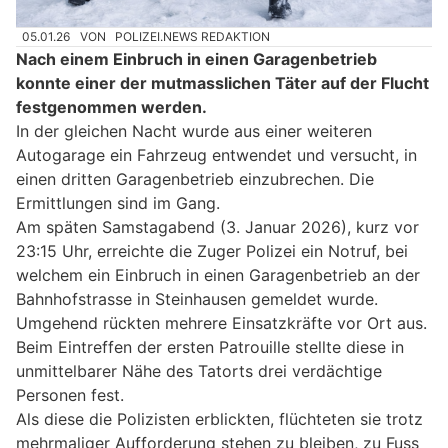
05.01.26
VON
POLIZEI.NEWS REDAKTION
Nach einem Einbruch in einen Garagenbetrieb
konnte einer der mutmasslichen Täter auf der Flucht
festgenommen werden.
In der gleichen Nacht wurde aus einer weiteren
Autogarage ein Fahrzeug entwendet und versucht, in
einen dritten Garagenbetrieb einzubrechen. Die
Ermittlungen sind im Gang.
Am späten Samstagabend (3. Januar 2026), kurz vor
23:15 Uhr, erreichte die Zuger Polizei ein Notruf, bei
welchem ein Einbruch in einen Garagenbetrieb an der
Bahnhofstrasse in Steinhausen gemeldet wurde.
Umgehend rückten mehrere Einsatzkräfte vor Ort aus.
Beim Eintreffen der ersten Patrouille stellte diese in
unmittelbarer Nähe des Tatorts drei verdächtige
Personen fest.
Als diese die Polizisten erblickten, flüchteten sie trotz
mehrmaliger Aufforderung stehen zu bleiben, zu Fuss