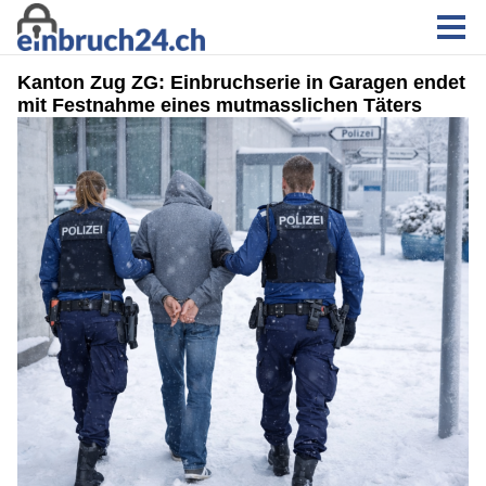
Kanton Zug ZG: Einbruchserie in Garagen endet
mit Festnahme eines mutmasslichen Täters