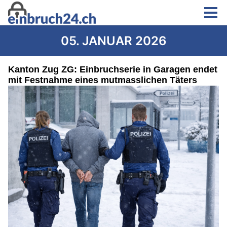
05. JANUAR 2026
Kanton Zug ZG: Einbruchserie in Garagen endet
mit Festnahme eines mutmasslichen Täters