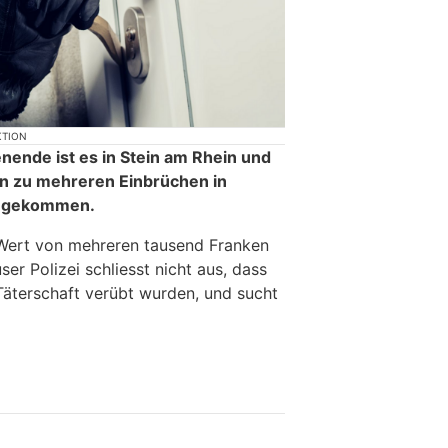
KTION
nde ist es in Stein am Rhein und
en zu mehreren Einbrüchen in
n gekommen.
Wert von mehreren tausend Franken
er Polizei schliesst nicht aus, dass
Täterschaft verübt wurden, und sucht