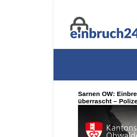
Sarnen OW: Einbre
überrascht – Poliz