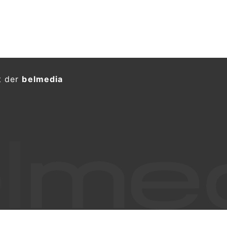
t der
belmedia