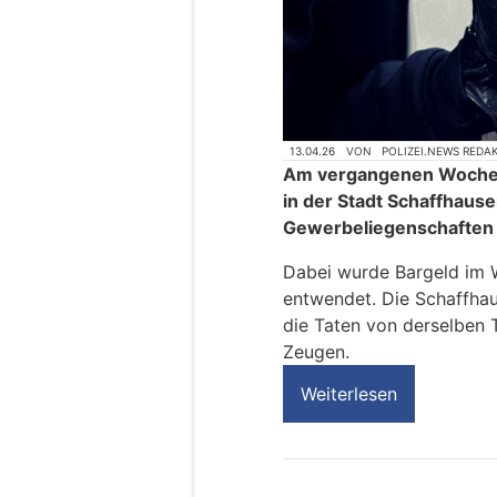
13.04.26
VON
POLIZEI.NEWS REDA
Am vergangenen Wochene
in der Stadt Schaffhaus
Gewerbeliegenschafte
Dabei wurde Bargeld im 
entwendet. Die Schaffhaus
die Taten von derselben 
Zeugen.
Weiterlesen