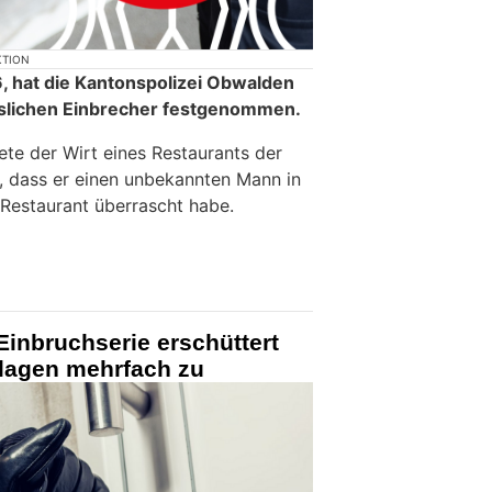
KTION
 hat die Kantonspolizei Obwalden
slichen Einbrecher festgenommen.
ete der Wirt eines Restaurants der
, dass er einen unbekannten Mann in
Restaurant überrascht habe.
inbruchserie erschüttert
hlagen mehrfach zu