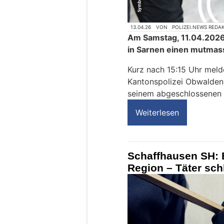
13.04.26
VON
POLIZEI.NEWS REDA
Am Samstag, 11.04.2026,
in Sarnen einen mutmas
Kurz nach 15:15 Uhr meld
Kantonspolizei Obwalden
seinem abgeschlossenen 
Weiterlesen
Schaffhausen SH: E
Region – Täter sc