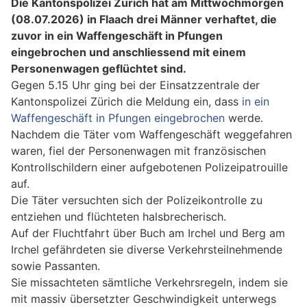
Die Kantonspolizei Zürich hat am Mittwochmorgen
(08.07.2026) in Flaach drei Männer verhaftet, die
zuvor in ein Waffengeschäft in Pfungen
eingebrochen und anschliessend mit einem
Personenwagen geflüchtet sind.
Gegen 5.15 Uhr ging bei der Einsatzzentrale der
Kantonspolizei Zürich die Meldung ein, dass
in ein
Waffengeschäft in Pfungen eingebrochen
werde.
Nachdem die Täter vom Waffengeschäft weggefahren
waren, fiel der Personenwagen mit französischen
Kontrollschildern einer aufgebotenen Polizeipatrouille
auf.
Die Täter versuchten sich der Polizeikontrolle zu
entziehen und flüchteten halsbrecherisch.
Auf der Fluchtfahrt über Buch am Irchel und Berg am
Irchel gefährdeten sie diverse Verkehrsteilnehmende
sowie Passanten.
Sie missachteten sämtliche Verkehrsregeln, indem sie
mit massiv übersetzter Geschwindigkeit unterwegs