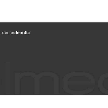
t der
belmedia