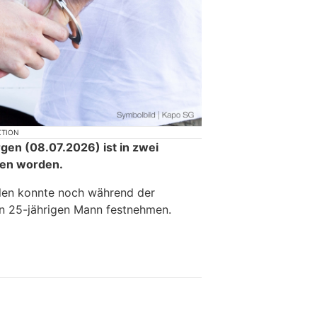
KTION
en (08.07.2026) ist in zwei
hen worden.
llen konnte noch während der
en 25-jährigen Mann festnehmen.