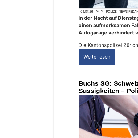
08.07.26
VON
POLIZEI.NEWS REDA
In der Nacht auf Diensta
einen aufmerksamen Fahr
Autogarage verhindert 
Die Kantonspolizei Zürich
Weiterlesen
Buchs SG: Schweize
Süssigkeiten – Poli