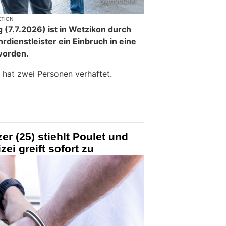
KTION
g (7.7.2026) ist in Wetzikon durch
dienstleister ein Einbruch in eine
worden.
 hat zwei Personen verhaftet.
r (25) stiehlt Poulet und
zei greift sofort zu