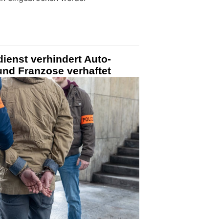
ienst verhindert Auto-
 und Franzose verhaftet