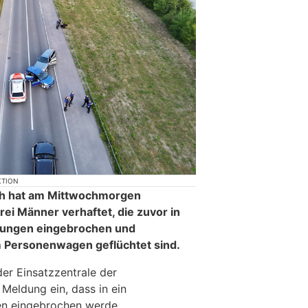
KTION
ich hat am Mittwochmorgen
rei Männer verhaftet, die zuvor in
Pfungen eingebrochen und
m Personenwagen geflüchtet sind.
der Einsatzzentrale der
 Meldung ein, dass in ein
en eingebrochen werde.