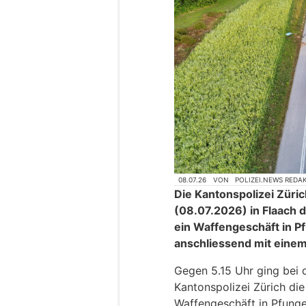
08.07.26
VON
POLIZEI.NEWS REDA
Die Kantonspolizei Zür
(08.07.2026) in Flaach d
ein Waffengeschäft in 
anschliessend mit eine
Gegen 5.15 Uhr ging bei 
Kantonspolizei Zürich die
Waffengeschäft in Pfung