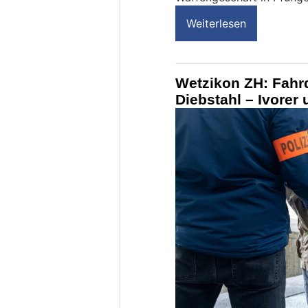
Weiterlesen
Wetzikon ZH: Fahrd
Diebstahl – Ivorer