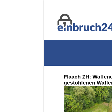
Flaach ZH: Waffend
gestohlenen Waff