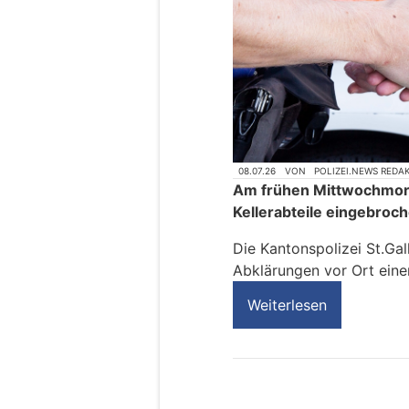
08.07.26
VON
POLIZEI.NEWS REDA
Am frühen Mittwochmorg
Kellerabteile eingebroc
Die Kantonspolizei St.Ga
Abklärungen vor Ort ein
Weiterlesen