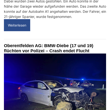
Dabei wurden zwei Autos gestohlen. Ein Auto konnte in der
Nähe der Garage wieder aufgefunden werden. Das zweite Auto
konnte auf der Autobahn A1 angehalten werden. Der Fahrer, ein
21-jähriger Spanier, wurde festgenommen.
Weiterlesen
Oberentfelden AG: BMW-Diebe (17 und 19)
flüchten vor Polizei – Crash endet Flucht