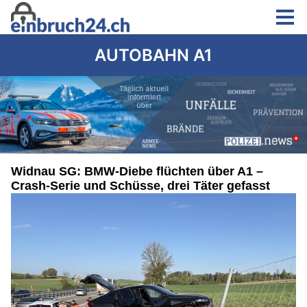
AUTOBAHN A1
Widnau SG: BMW-Diebe flüchten über A1 –
Crash-Serie und Schüsse, drei Täter gefasst