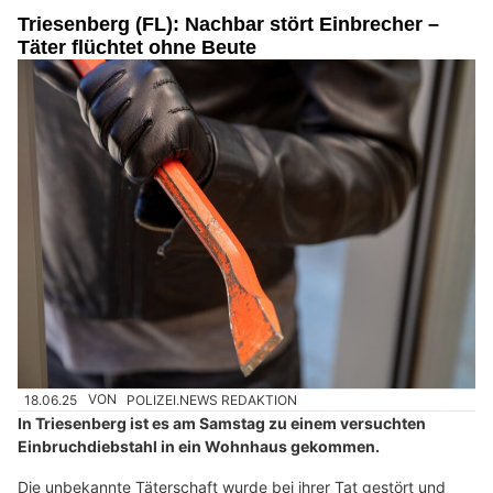
Triesenberg (FL): Nachbar stört Einbrecher –
Täter flüchtet ohne Beute
18.06.25
VON
POLIZEI.NEWS REDAKTION
In Triesenberg ist es am Samstag zu einem versuchten
Einbruchdiebstahl in ein Wohnhaus gekommen.
Die unbekannte Täterschaft wurde bei ihrer Tat gestört und