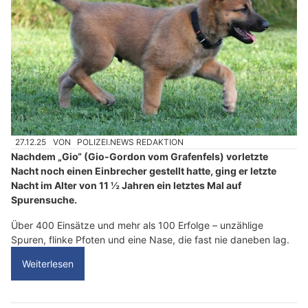
27.12.25
VON
POLIZEI.NEWS REDAKTION
Nachdem „Gio“ (Gio-Gordon vom Grafenfels) vorletzte
Nacht noch einen Einbrecher gestellt hatte, ging er letzte
Nacht im Alter von 11 ½ Jahren ein letztes Mal auf
Spurensuche.
Über 400 Einsätze und mehr als 100 Erfolge – unzählige
Spuren, flinke Pfoten und eine Nase, die fast nie daneben lag.
Weiterlesen