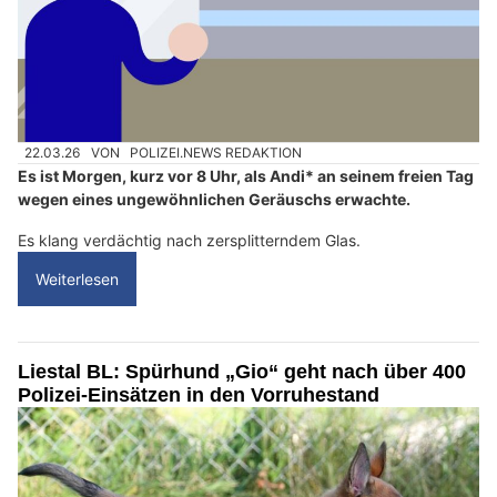
22.03.26
VON
POLIZEI.NEWS REDAKTION
Es ist Morgen, kurz vor 8 Uhr, als Andi* an seinem freien Tag
wegen eines ungewöhnlichen Geräuschs erwachte.
Es klang verdächtig nach zersplitterndem Glas.
Weiterlesen
Liestal BL: Spürhund „Gio“ geht nach über 400
Polizei-Einsätzen in den Vorruhestand