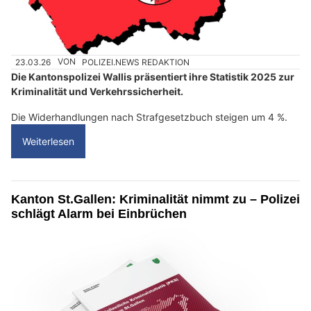
23.03.26
VON
POLIZEI.NEWS REDAKTION
Die Kantonspolizei Wallis präsentiert ihre Statistik 2025 zur
Kriminalität und Verkehrssicherheit.
Die Widerhandlungen nach Strafgesetzbuch steigen um 4 %.
Weiterlesen
Kanton St.Gallen: Kriminalität nimmt zu – Polizei
schlägt Alarm bei Einbrüchen