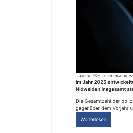
24.03.26
VON
POLIZEI.NEWS REDA
Im Jahr 2025 entwickelte
Nidwalden insgesamt sta
Die Gesamtzahl der polizei
gegenüber dem Vorjahr u
Weiterlesen