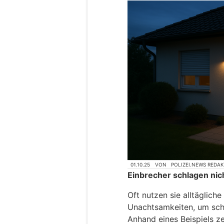
01.10.25
VON
POLIZEI.NEWS REDA
Einbrecher schlagen nich
Oft nutzen sie alltägliche
Unachtsamkeiten, um sch
Anhand eines Beispiels ze