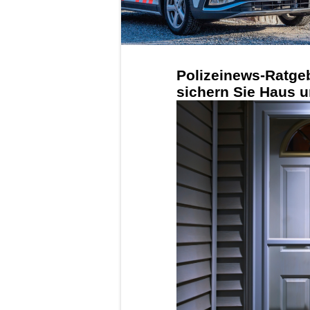
Polizeinews-Ratge
sichern Sie Haus u