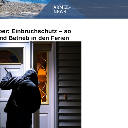
ber: Einbruchschutz – so
nd Betrieb in den Ferien