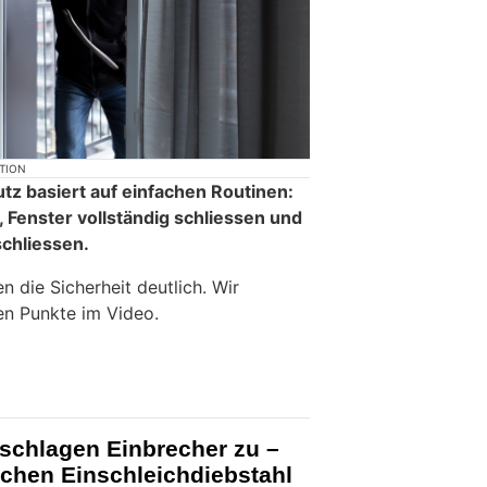
KTION
tz basiert auf einfachen Routinen:
 Fenster vollständig schliessen und
chliessen.
n die Sicherheit deutlich. Wir
ten Punkte im Video.
 schlagen Einbrecher zu –
ischen Einschleichdiebstahl