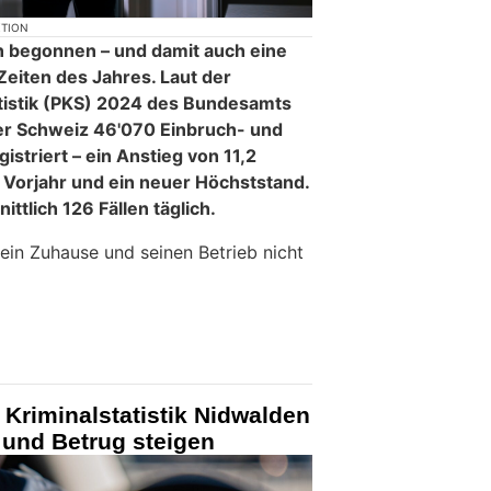
KTION
 begonnen – und damit auch eine
Zeiten des Jahres. Laut der
tatistik (PKS) 2024 des Bundesamts
 der Schweiz 46'070 Einbruch- und
istriert – ein Anstieg von 11,2
Vorjahr und ein neuer Höchststand.
ttlich 126 Fällen täglich.
 sein Zuhause und seinen Betrieb nicht
Kriminalstatistik Nidwalden
 und Betrug steigen