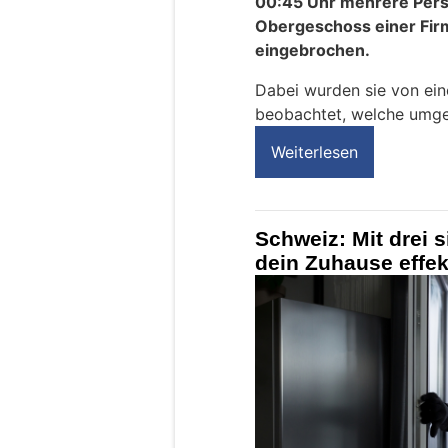
00:45 Uhr mehrere Perso
Obergeschoss einer Firm
eingebrochen.
Dabei wurden sie von ei
beobachtet, welche umgeh
Weiterlesen
Schweiz: Mit drei 
dein Zuhause effek