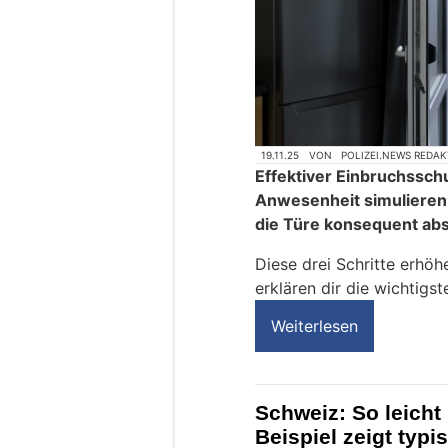
19.11.25
VON
POLIZEI.NEWS REDA
Effektiver Einbruchsschu
Anwesenheit simulieren,
die Türe konsequent abs
Diese drei Schritte erhöhe
erklären dir die wichtigs
Weiterlesen
Schweiz: So leicht
Beispiel zeigt typ