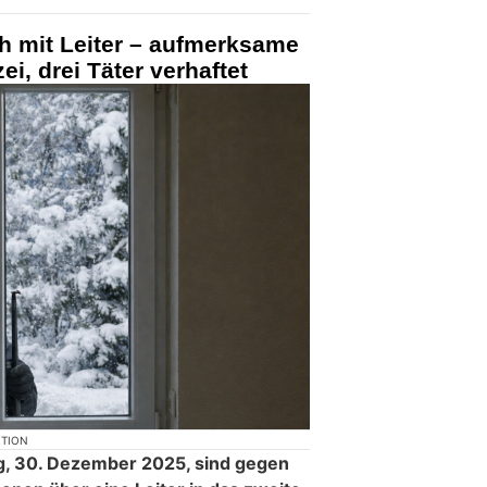
h mit Leiter – aufmerksame
ei, drei Täter verhaftet
KTION
ag, 30. Dezember 2025, sind gegen