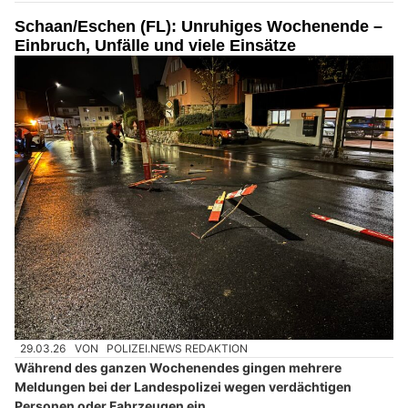
Schaan/Eschen (FL): Unruhiges Wochenende –
Einbruch, Unfälle und viele Einsätze
29.03.26
VON
POLIZEI.NEWS REDAKTION
Während des ganzen Wochenendes gingen mehrere
Meldungen bei der Landespolizei wegen verdächtigen
Personen oder Fahrzeugen ein.