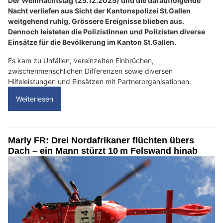
Der Weihnachtstag (25.12.2025) und die darauffolgende
Nacht verliefen aus Sicht der Kantonspolizei St.Gallen
weitgehend ruhig. Grössere Ereignisse blieben aus.
Dennoch leisteten die Polizistinnen und Polizisten diverse
Einsätze für die Bevölkerung im Kanton St.Gallen.
Es kam zu Unfällen, vereinzelten Einbrüchen,
zwischenmenschlichen Differenzen sowie diversen
Hilfeleistungen und Einsätzen mit Partnerorganisationen.
Weiterlesen
Marly FR: Drei Nordafrikaner flüchten übers
Dach – ein Mann stürzt 10 m Felswand hinab