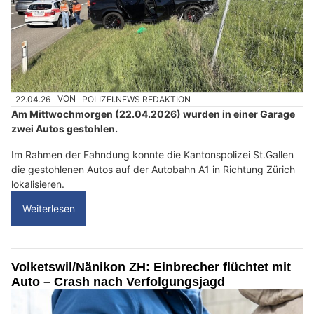
22.04.26
VON
POLIZEI.NEWS REDAKTION
Am Mittwochmorgen (22.04.2026) wurden in einer Garage
zwei Autos gestohlen.
Im Rahmen der Fahndung konnte die Kantonspolizei St.Gallen
die gestohlenen Autos auf der Autobahn A1 in Richtung Zürich
lokalisieren.
Weiterlesen
Volketswil/Nänikon ZH: Einbrecher flüchtet mit
Auto – Crash nach Verfolgungsjagd