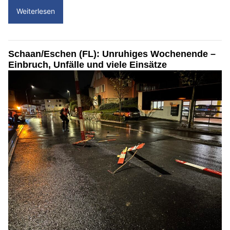
Weiterlesen
Schaan/Eschen (FL): Unruhiges Wochenende –
Einbruch, Unfälle und viele Einsätze