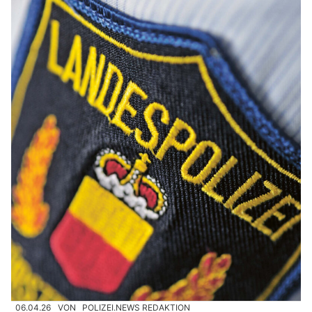
06.04.26
VON
POLIZEI.NEWS REDAKTION