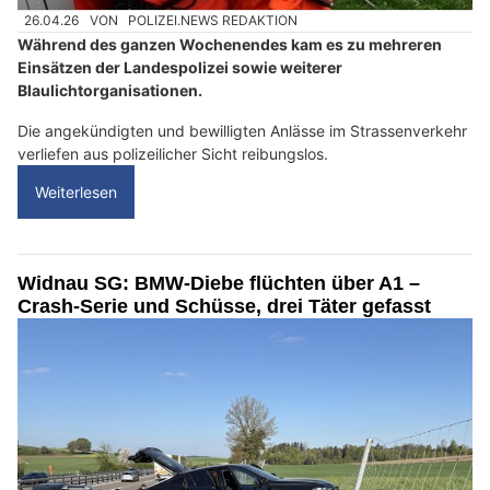
26.04.26
VON
POLIZEI.NEWS REDAKTION
Während des ganzen Wochenendes kam es zu mehreren
Einsätzen der Landespolizei sowie weiterer
Blaulichtorganisationen.
Die angekündigten und bewilligten Anlässe im Strassenverkehr
verliefen aus polizeilicher Sicht reibungslos.
Weiterlesen
Widnau SG: BMW-Diebe flüchten über A1 –
Crash-Serie und Schüsse, drei Täter gefasst