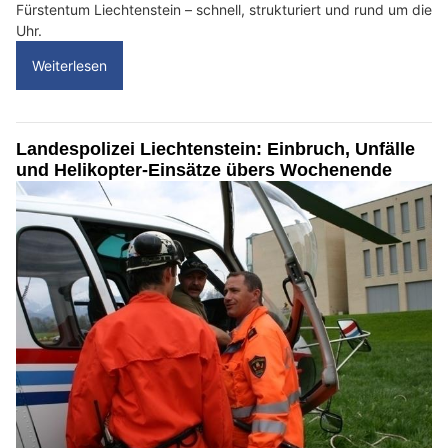
Fürstentum Liechtenstein – schnell, strukturiert und rund um die
Uhr.
Weiterlesen
Landespolizei Liechtenstein: Einbruch, Unfälle
und Helikopter-Einsätze übers Wochenende