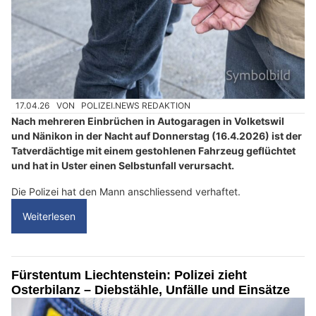
17.04.26
VON
POLIZEI.NEWS REDAKTION
Nach mehreren Einbrüchen in Autogaragen in Volketswil
und Nänikon in der Nacht auf Donnerstag (16.4.2026) ist der
Tatverdächtige mit einem gestohlenen Fahrzeug geflüchtet
und hat in Uster einen Selbstunfall verursacht.
Die Polizei hat den Mann anschliessend verhaftet.
Weiterlesen
Fürstentum Liechtenstein: Polizei zieht
Osterbilanz – Diebstähle, Unfälle und Einsätze