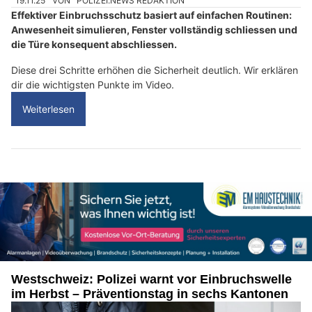
19.11.25
VON
POLIZEI.NEWS REDAKTION
Effektiver Einbruchsschutz basiert auf einfachen Routinen:
Anwesenheit simulieren, Fenster vollständig schliessen und
die Türe konsequent abschliessen.
Diese drei Schritte erhöhen die Sicherheit deutlich. Wir erklären
dir die wichtigsten Punkte im Video.
Weiterlesen
Westschweiz: Polizei warnt vor Einbruchswelle
im Herbst – Präventionstag in sechs Kantonen