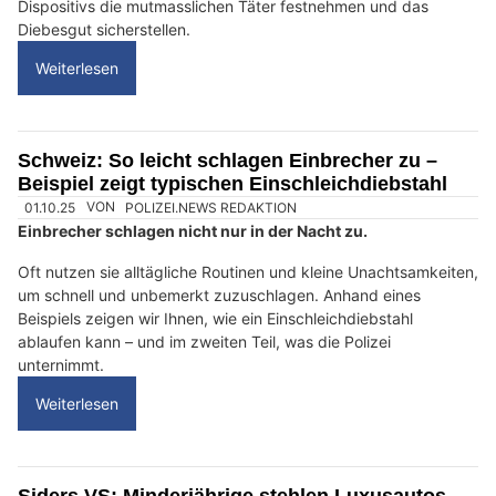
Dispositivs die mutmasslichen Täter festnehmen und das
Diebesgut sicherstellen.
Weiterlesen
Schweiz: So leicht schlagen Einbrecher zu –
Beispiel zeigt typischen Einschleichdiebstahl
01.10.25
VON
POLIZEI.NEWS REDAKTION
Einbrecher schlagen nicht nur in der Nacht zu.
Oft nutzen sie alltägliche Routinen und kleine Unachtsamkeiten,
um schnell und unbemerkt zuzuschlagen. Anhand eines
Beispiels zeigen wir Ihnen, wie ein Einschleichdiebstahl
ablaufen kann – und im zweiten Teil, was die Polizei
unternimmt.
Weiterlesen
Siders VS: Minderjährige stehlen Luxusautos –