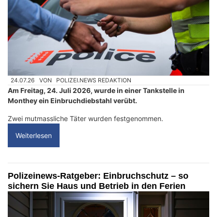
24.07.26
VON
POLIZEI.NEWS REDAKTION
Am Freitag, 24. Juli 2026, wurde in einer Tankstelle in
Monthey ein Einbruchdiebstahl verübt.
Zwei mutmassliche Täter wurden festgenommen.
Weiterlesen
Polizeinews-Ratgeber: Einbruchschutz – so
sichern Sie Haus und Betrieb in den Ferien