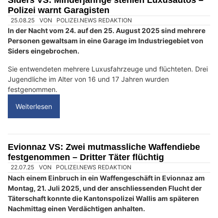
Polizei warnt Garagisten
25.08.25
VON
POLIZEI.NEWS REDAKTION
In der Nacht vom 24. auf den 25. August 2025 sind mehrere
Personen gewaltsam in eine Garage im Industriegebiet von
Siders eingebrochen.
Sie entwendeten mehrere Luxusfahrzeuge und flüchteten. Drei
Jugendliche im Alter von 16 und 17 Jahren wurden
festgenommen.
Weiterlesen
Evionnaz VS: Zwei mutmassliche Waffendiebe
festgenommen – Dritter Täter flüchtig
22.07.25
VON
POLIZEI.NEWS REDAKTION
Nach einem Einbruch in ein Waffengeschäft in Evionnaz am
Montag, 21. Juli 2025, und der anschliessenden Flucht der
Täterschaft konnte die Kantonspolizei Wallis am späteren
Nachmittag einen Verdächtigen anhalten.