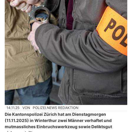
14.11.25
VON
POLIZEI.NEWS REDAKTION
Die Kantonspolizei Zürich hat am Dienstagmorgen
(11.11.2025) in Winterthur zwei Männer verhaftet und
mutmassliches Einbruchswerkzeug sowie Deliktsgut