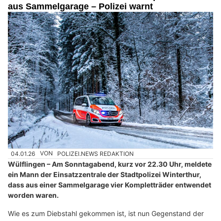
aus Sammelgarage – Polizei warnt
04.01.26
VON
POLIZEI.NEWS REDAKTION
Wülflingen – Am Sonntagabend, kurz vor 22.30 Uhr, meldete
ein Mann der Einsatzzentrale der Stadtpolizei Winterthur,
dass aus einer Sammelgarage vier Kompletträder entwendet
worden waren.
Wie es zum Diebstahl gekommen ist, ist nun Gegenstand der