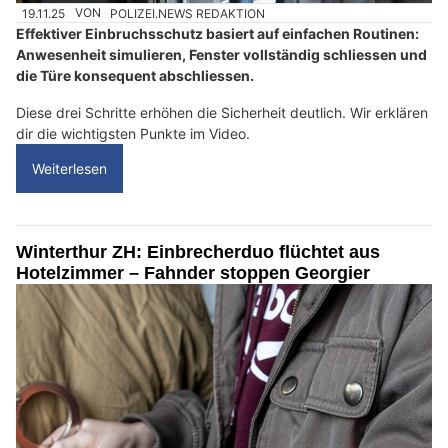
19.11.25
VON
POLIZEI.NEWS REDAKTION
Effektiver Einbruchsschutz basiert auf einfachen Routinen:
Anwesenheit simulieren, Fenster vollständig schliessen und
die Türe konsequent abschliessen.
Diese drei Schritte erhöhen die Sicherheit deutlich. Wir erklären
dir die wichtigsten Punkte im Video.
Weiterlesen
Winterthur ZH: Einbrecherduo flüchtet aus
Hotelzimmer – Fahnder stoppen Georgier