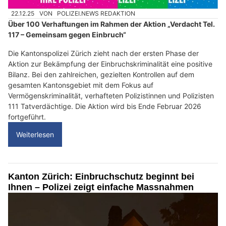
22.12.25
VON
POLIZEI.NEWS REDAKTION
Über 100 Verhaftungen im Rahmen der Aktion „Verdacht Tel.
117 – Gemeinsam gegen Einbruch“
Die Kantonspolizei Zürich zieht nach der ersten Phase der
Aktion zur Bekämpfung der Einbruchskriminalität eine positive
Bilanz. Bei den zahlreichen, gezielten Kontrollen auf dem
gesamten Kantonsgebiet mit dem Fokus auf
Vermögenskriminalität, verhafteten Polizistinnen und Polizisten
111 Tatverdächtige. Die Aktion wird bis Ende Februar 2026
fortgeführt.
Weiterlesen
Kanton Zürich: Einbruchschutz beginnt bei
Ihnen – Polizei zeigt einfache Massnahmen