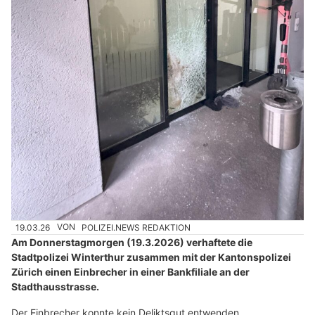
19.03.26
VON
POLIZEI.NEWS REDAKTION
Am Donnerstagmorgen (19.3.2026) verhaftete die
Stadtpolizei Winterthur zusammen mit der Kantonspolizei
Zürich einen Einbrecher in einer Bankfiliale an der
Stadthausstrasse.
Der Einbrecher konnte kein Deliktsgut entwenden.