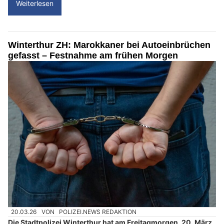
Weiterlesen
Winterthur ZH: Marokkaner bei Autoeinbrüchen
gefasst – Festnahme am frühen Morgen
20.03.26
VON
POLIZEI.NEWS REDAKTION
Die Stadtpolizei Winterthur hat am Freitagmorgen, 20. März