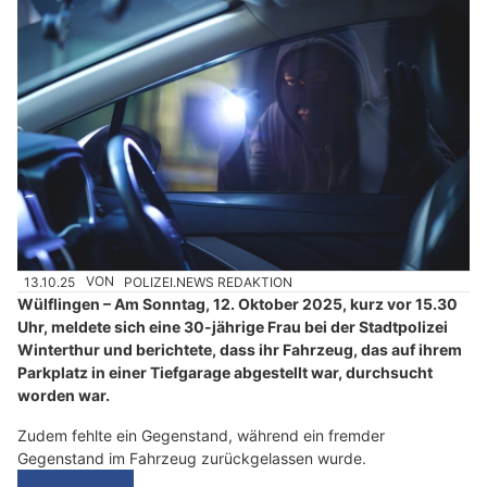
13.10.25
VON
POLIZEI.NEWS REDAKTION
Wülflingen – Am Sonntag, 12. Oktober 2025, kurz vor 15.30
Uhr, meldete sich eine 30-jährige Frau bei der Stadtpolizei
Winterthur und berichtete, dass ihr Fahrzeug, das auf ihrem
Parkplatz in einer Tiefgarage abgestellt war, durchsucht
worden war.
Zudem fehlte ein Gegenstand, während ein fremder
Gegenstand im Fahrzeug zurückgelassen wurde.