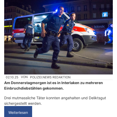
02.10.25
VON
POLIZEI.NEWS REDAKTION
Am Donnerstagmorgen ist es in Interlaken zu mehreren
Einbruchdiebstählen gekommen.
Drei mutmassliche Täter konnten angehalten und Deliktsgut
sichergestellt werden.
Weiterlesen