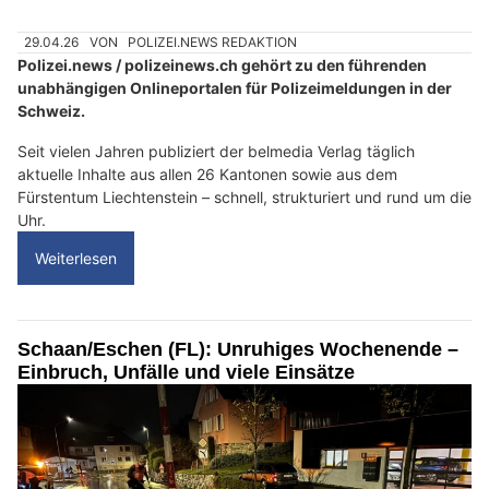
29.04.26
VON
POLIZEI.NEWS REDAKTION
Polizei.news / polizeinews.ch gehört zu den führenden
unabhängigen Onlineportalen für Polizeimeldungen in der
Schweiz.
Seit vielen Jahren publiziert der belmedia Verlag täglich
aktuelle Inhalte aus allen 26 Kantonen sowie aus dem
Fürstentum Liechtenstein – schnell, strukturiert und rund um die
Uhr.
Weiterlesen
Schaan/Eschen (FL): Unruhiges Wochenende –
Einbruch, Unfälle und viele Einsätze