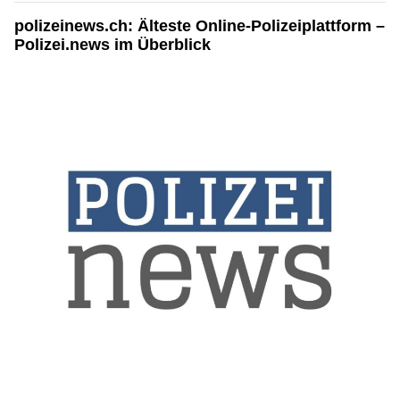
polizeinews.ch: Älteste Online-Polizeiplattform –
Polizei.news im Überblick