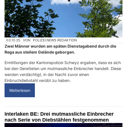
03.10.25
VON
POLIZEI.NEWS REDAKTION
Zwei Männer wurden am späten Dienstagabend durch die
Rega aus steilem Gelände geborgen.
Ermittlungen der Kantonspolizei Schwyz ergaben, dass es sich
bei den Geretteten um mutmassliche Einbrecher handelt. Diese
werden verdächtigt, in der Nacht zuvor einen
Einbruchdiebstahl verübt zu haben.
Weiterlesen
Interlaken BE: Drei mutmassliche Einbrecher
nach Serie von Diebstählen festgenommen