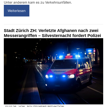
Unter anderem kam es zu Verkehrsunfällen.
Weiterlesen
Stadt Zürich ZH: Verletzte Afghanen nach zwei
Messerangriffen – Silvesternacht fordert Polizei
01.01.26
VON
POLIZEI.NEWS REDAKTION